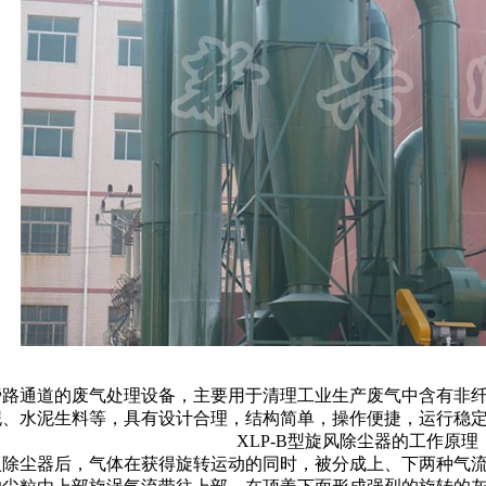
有旁路通道的废气处理设备，主要用于清理工业生产废气中含有非
泥、水泥生料等，具有设计合理，结构简单，操作便捷，运行稳
XLP-B型旋风除尘器的工作原理
入除尘器后，气体在获得旋转运动的同时，被分成上、下两种气