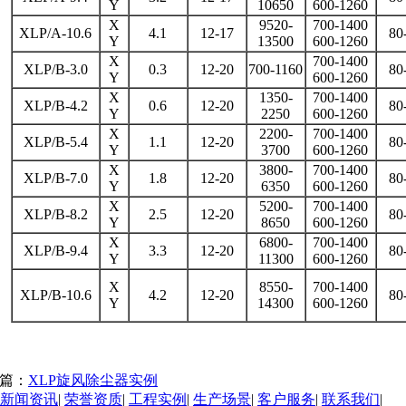
Y
10650
600-1260
X
9520-
700-1400
XLP/A-10.6
4.1
12-17
80
Y
13500
600-1260
X
700-1400
XLP/B-3.0
0.3
12-20
700-1160
80
Y
600-1260
X
1350-
700-1400
XLP/B-4.2
0.6
12-20
80
Y
2250
600-1260
X
2200-
700-1400
XLP/B-5.4
1.1
12-20
80
Y
3700
600-1260
X
3800-
700-1400
XLP/B-7.0
1.8
12-20
80
Y
6350
600-1260
X
5200-
700-1400
XLP/B-8.2
2.5
12-20
80
Y
8650
600-1260
X
6800-
700-1400
XLP/B-9.4
3.3
12-20
80
Y
11300
600-1260
X
8550-
700-1400
XLP/B-10.6
4.2
12-20
80
Y
14300
600-1260
篇：
XLP旋风除尘器实例
新闻资讯
|
荣誉资质
|
工程实例
|
生产场景
|
客户服务
|
联系我们
|