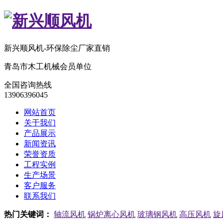
新兴顺风机-环保除尘厂家直销
青岛市木工机械会员单位
全国咨询热线
13906396045
网站首页
关于我们
产品展示
新闻资讯
荣誉资质
工程实例
生产场景
客户服务
联系我们
热门关键词：
轴流风机
锅炉离心风机
玻璃钢风机
高压风机
旋