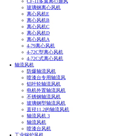
CF-11多翼离心通风
玻璃钢离心风机
离心风机E
离心风机B
离心风机C
离心风机D
离心风机A
4-79离心风机
4-72C型离心风机
4-72C式离心风机
轴流风机
防爆轴流风机
喷漆台专用轴流风
铝叶轮轴流风机
电机外置轴流风机
不锈钢轴流风机
玻璃钢型轴流风机
直径11.2的轴流风机
轴流风机 3
轴流风机
喷漆台风机
工业锅炉风机