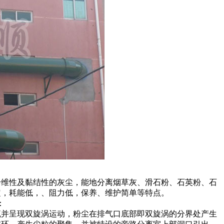
纤维性及黏结性的灰尘，能地分离烟草灰、滑石粉、石英粉、石
定，耗能低，、阻力低，保养、维护简单等特点。
：
流并呈现双旋涡运动，粉尘在排气口底部即双旋涡的分界处产生