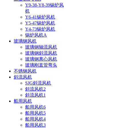
Y9-38-Y8-39锅炉风
机
Y6-41锅炉风机
Y5-47锅炉风机
Y4-73锅炉风机
锅炉风机A
玻璃钢风机
玻璃钢轴流风机
玻璃钢斜流风机
玻璃钢离心风机
玻璃刚直管弯头
不锈钢风机
斜流风机
SJG斜流风机
斜流风机2
斜流风机1
船用风机
船用风机6
船用风机5
船用风机4
船用风机3