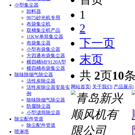
小型集尘器
1
卸料器
9075砂光机专用
布袋集尘机
2
双桶集尘机产品
11KW单筒集尘器
下一页
布袋集尘器
小型布袋集尘器
末页
方四通布袋集尘器
横四桶MF9120A型
横四桶布袋集尘器
共
2
页
10
除味除烟气除尘器
活性炭除尘器
网站首页
|
关于我们
|
产品展示
|
活性炭除尘器安装实
例
除味除烟气除尘器
防腐除尘器
小型滤筒除尘器
除尘配件管道
除尘配件管道
喷淋塔