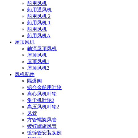
船用风机
船用通风机
船用风机 2
船用风机 1
船用风机
船用风机A
屋顶风机
轴流屋顶风机
屋顶风机
屋顶风机1
屋顶风机2
风机配件
隔爆阀
铝合金船用叶轮
离心风机叶轮
集尘机叶轮2
高压风机叶轮2
风管
方管螺旋风管
镀锌螺旋风管
镀锌管安装实例