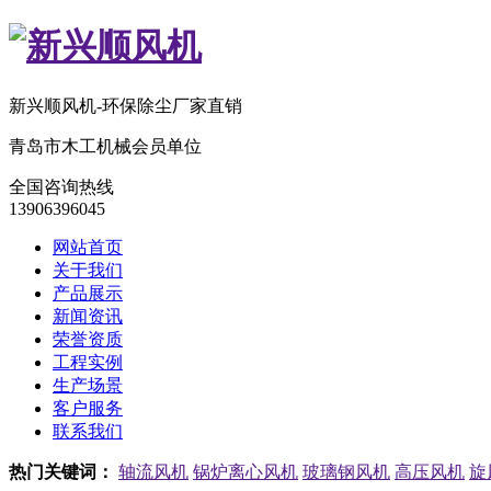
新兴顺风机-环保除尘厂家直销
青岛市木工机械会员单位
全国咨询热线
13906396045
网站首页
关于我们
产品展示
新闻资讯
荣誉资质
工程实例
生产场景
客户服务
联系我们
热门关键词：
轴流风机
锅炉离心风机
玻璃钢风机
高压风机
旋