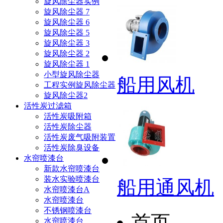
旋风除尘器实例
旋风除尘器 7
旋风除尘器 6
旋风除尘器 5
旋风除尘器 3
旋风除尘器 2
旋风除尘器 1
小型旋风除尘器
船用风机
工程实例旋风除尘器
旋风除尘器2
活性炭过滤箱
活性炭吸附箱
活性炭除尘器
活性炭废气吸附装置
活性炭除臭设备
水帘喷漆台
新款水帘喷漆台
装水实验喷漆台
船用通风机
水帘喷漆台A
水帘喷漆台
不锈钢喷漆台
首页
水帘喷漆台