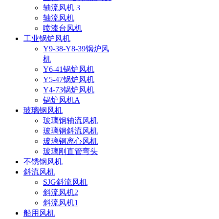
轴流风机 3
轴流风机
喷漆台风机
工业锅炉风机
Y9-38-Y8-39锅炉风
机
Y6-41锅炉风机
Y5-47锅炉风机
Y4-73锅炉风机
锅炉风机A
玻璃钢风机
玻璃钢轴流风机
玻璃钢斜流风机
玻璃钢离心风机
玻璃刚直管弯头
不锈钢风机
斜流风机
SJG斜流风机
斜流风机2
斜流风机1
船用风机