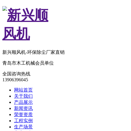
新兴顺风机-环保除尘厂家直销
青岛市木工机械会员单位
全国咨询热线
13906396045
网站首页
关于我们
产品展示
新闻资讯
荣誉资质
工程实例
生产场景