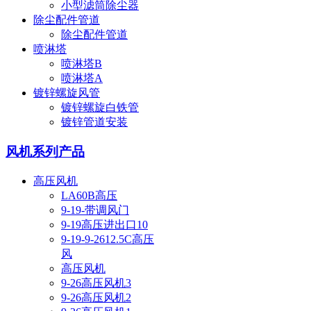
小型滤筒除尘器
除尘配件管道
除尘配件管道
喷淋塔
喷淋塔B
喷淋塔A
镀锌螺旋风管
镀锌螺旋白铁管
镀锌管道安装
风机系列产品
高压风机
LA60B高压
9-19-带调风门
9-19高压进出口10
9-19-9-2612.5C高压
风
高压风机
9-26高压风机3
9-26高压风机2