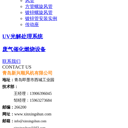
风管
方管螺旋风管
镀锌螺旋风管
镀锌管安装实例
传动座
UV光解处理系统
废气催化燃烧设备
联系我们
CONTACT US
青岛新兴顺风机有限公司
地址：
青岛即墨市西城工业园
技术部：
王经理：13906396045
邹经理：15963273684
邮编：
266200
网址：
www.xinxingshun.com
邮箱：
info@xinxingshun.com
xinxingshun@163.com