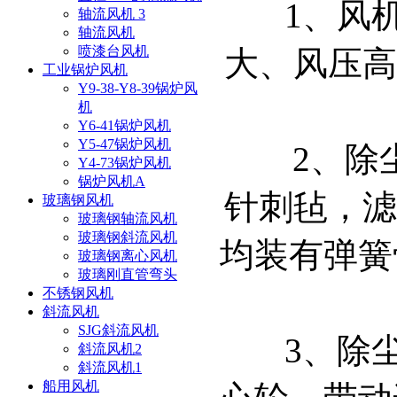
1、风机
轴流风机 3
轴流风机
喷漆台风机
大、风压高
工业锅炉风机
Y9-38-Y8-39锅炉风
机
Y6-41锅炉风机
Y5-47锅炉风机
2、除尘滤
Y4-73锅炉风机
锅炉风机A
针刺毡，滤
玻璃钢风机
玻璃钢轴流风机
玻璃钢斜流风机
均装有弹簧
玻璃钢离心风机
玻璃刚直管弯头
不锈钢风机
斜流风机
SJG斜流风机
3、除尘
斜流风机2
斜流风机1
船用风机