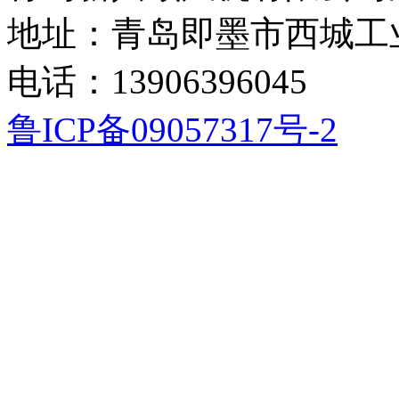
地址：青岛即墨市西城工
电话：13906396045
鲁ICP备09057317号-2