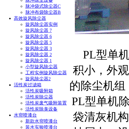
脉冲除尘设备
脉冲袋式除尘器C
脉冲布袋除尘器B
高效旋风除尘器
旋风除尘器实例
旋风除尘器 7
旋风除尘器 6
旋风除尘器 5
旋风除尘器 3
PL型单机
旋风除尘器 2
旋风除尘器 1
积小，外观
小型旋风除尘器
工程实例旋风除尘器
旋风除尘器2
的除尘机组，
活性炭过滤箱
活性炭吸附箱
活性炭除尘器
PL型单机
活性炭废气吸附装置
活性炭除臭设备
袋清灰机构
水帘喷漆台
新款水帘喷漆台
装水实验喷漆台