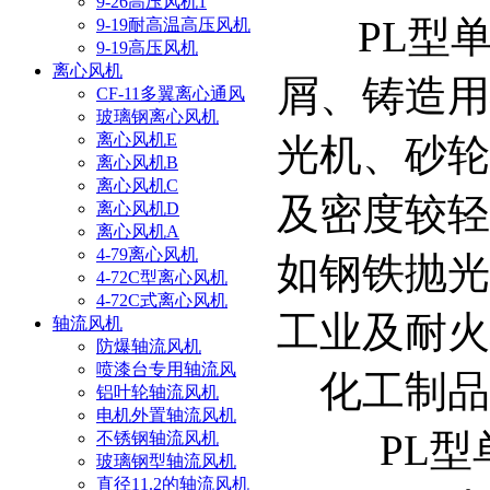
9-26高压风机1
PL型单
9-19耐高温高压风机
9-19高压风机
离心风机
屑、铸造用
CF-11多翼离心通风
玻璃钢离心风机
离心风机E
光机、砂轮
离心风机B
离心风机C
及密度较轻
离心风机D
离心风机A
4-79离心风机
如钢铁抛光
4-72C型离心风机
4-72C式离心风机
工业及耐火
轴流风机
防爆轴流风机
喷漆台专用轴流风
化工制品
铝叶轮轴流风机
电机外置轴流风机
PL型单
不锈钢轴流风机
玻璃钢型轴流风机
直径11.2的轴流风机