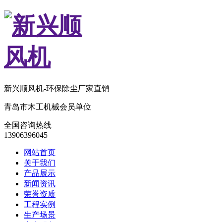
新兴顺风机-环保除尘厂家直销
青岛市木工机械会员单位
全国咨询热线
13906396045
网站首页
关于我们
产品展示
新闻资讯
荣誉资质
工程实例
生产场景