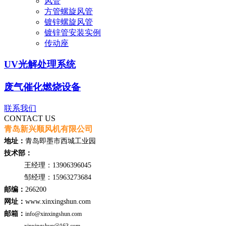
风管
方管螺旋风管
镀锌螺旋风管
镀锌管安装实例
传动座
UV光解处理系统
废气催化燃烧设备
联系我们
CONTACT US
青岛新兴顺风机有限公司
地址：
青岛即墨市西城工业园
技术部：
王经理：13906396045
邹经理：15963273684
邮编：
266200
网址：
www.xinxingshun.com
邮箱：
info@xinxingshun.com
xinxingshun@163.com