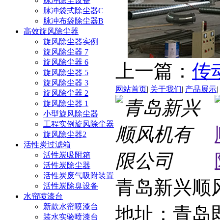
脉冲除尘设备
脉冲袋式除尘器C
脉冲布袋除尘器B
高效旋风除尘器
旋风除尘器实例
旋风除尘器 7
旋风除尘器 6
上一篇：
传
旋风除尘器 5
旋风除尘器 3
网站首页
|
关于我们
|
产品展示
|
旋风除尘器 2
旋风除尘器 1
小型旋风除尘器
工程实例旋风除尘器
旋风除尘器2
活性炭过滤箱
活性炭吸附箱
活性炭除尘器
活性炭废气吸附装置
青岛新兴顺
活性炭除臭设备
水帘喷漆台
新款水帘喷漆台
地址：青岛
装水实验喷漆台