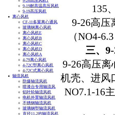
9-26高压风机1
135
9-19耐高温高压风机
9-19高压风机
离心风机
9-26
CF-11多翼离心通风
玻璃钢离心风机
离心风机E
（NO4-6
离心风机B
离心风机C
三、9
离心风机D
离心风机A
4-79离心风机
9-26高压
4-72C型离心风机
4-72C式离心风机
机壳、进风口
轴流风机
防爆轴流风机
喷漆台专用轴流风
NO7.1-
铝叶轮轴流风机
电机外置轴流风机
不锈钢轴流风机
玻璃钢型轴流风机
直径11.2的轴流风机