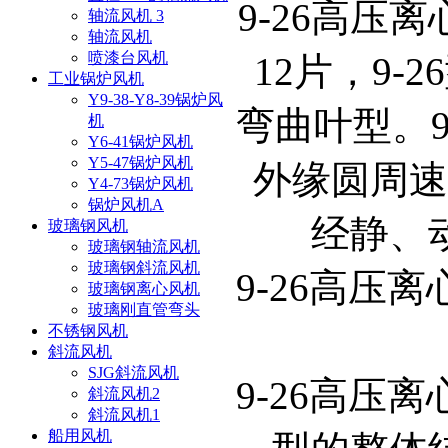
9-26高压
轴流风机 3
轴流风机
喷漆台风机
12片，9-
工业锅炉风机
Y9-38-Y8-39锅炉风
弯曲叶型。9
机
Y6-41锅炉风机
Y5-47锅炉风机
外缘圆周速
Y4-73锅炉风机
锅炉风机A
经静、
玻璃钢风机
玻璃钢轴流风机
玻璃钢斜流风机
9-26高压
玻璃钢离心风机
玻璃刚直管弯头
不锈钢风机
斜流风机
SJG斜流风机
9-26高压
斜流风机2
斜流风机1
船用风机