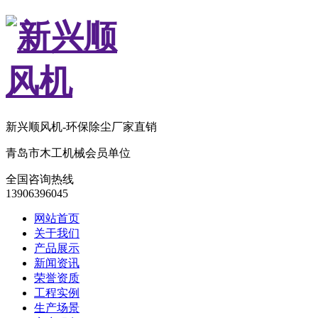
新兴顺风机-环保除尘厂家直销
青岛市木工机械会员单位
全国咨询热线
13906396045
网站首页
关于我们
产品展示
新闻资讯
荣誉资质
工程实例
生产场景