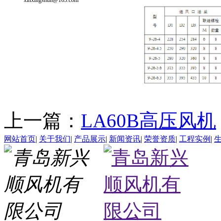
上一篇：
LA60B高压风机
网站首页
|
关于我们
|
产品展示
|
新闻资讯
|
荣誉资质
|
工程实例
|