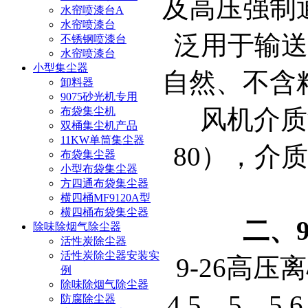
及高压强制通
水帘喷漆台A
水帘喷漆台
泛用于输送
不锈钢喷漆台
水帘喷漆台
小型集尘器
自然、不含粘
卸料器
9075砂光机专用
风机介质
布袋集尘机
双桶集尘机产品
11KW单筒集尘器
80），介
布袋集尘器
小型布袋集尘器
方四通布袋集尘器
横四桶MF9120A型
横四桶布袋集尘器
二、
除味除烟气除尘器
活性炭除尘器
活性炭除尘器安装实
9-26高
例
除味除烟气除尘器
4.5、5、5.
防腐除尘器