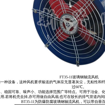
FT35-11玻璃钢轴流风机
的一种设备，这种风机要求输送的气体应无显著灰尘，无粘性和纤
过60℃。
单、稳固可靠、噪声小、功能选择范围广等特点。可用于冶金、
之用.若将机壳去掉,亦可用做自由风扇,也可在较长的排气管道内
BT35-11为防爆防腐玻璃钢轴流风机，可以带自垂百