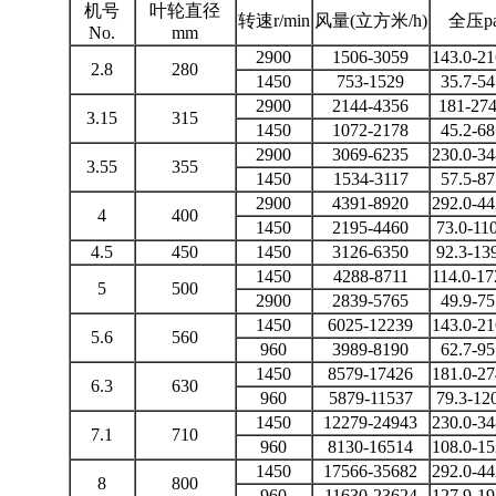
机号
叶轮直径
转速r/min
风量(立方米/h)
全压p
No.
mm
2900
1506-3059
143.0-21
2.8
280
1450
753-1529
35.7-54
2900
2144-4356
181-274
3.15
315
1450
1072-2178
45.2-68
2900
3069-6235
230.0-34
3.55
355
1450
1534-3117
57.5-87
2900
4391-8920
292.0-44
4
400
1450
2195-4460
73.0-11
4.5
450
1450
3126-6350
92.3-13
1450
4288-8711
114.0-17
5
500
2900
2839-5765
49.9-75
1450
6025-12239
143.0-21
5.6
560
960
3989-8190
62.7-95
1450
8579-17426
181.0-27
6.3
630
960
5879-11537
79.3-12
1450
12279-24943
230.0-34
7.1
710
960
8130-16514
108.0-15
1450
17566-35682
292.0-44
8
800
960
11630-23624
127.9-19