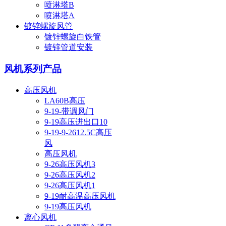
喷淋塔B
喷淋塔A
镀锌螺旋风管
镀锌螺旋白铁管
镀锌管道安装
风机系列产品
高压风机
LA60B高压
9-19-带调风门
9-19高压进出口10
9-19-9-2612.5C高压
风
高压风机
9-26高压风机3
9-26高压风机2
9-26高压风机1
9-19耐高温高压风机
9-19高压风机
离心风机