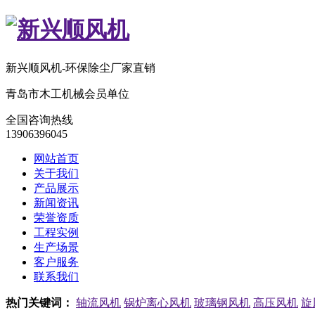
新兴顺风机-环保除尘厂家直销
青岛市木工机械会员单位
全国咨询热线
13906396045
网站首页
关于我们
产品展示
新闻资讯
荣誉资质
工程实例
生产场景
客户服务
联系我们
热门关键词：
轴流风机
锅炉离心风机
玻璃钢风机
高压风机
旋