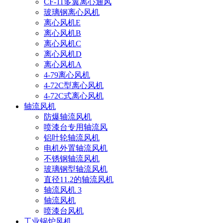
CF-11多翼离心通风
玻璃钢离心风机
离心风机E
离心风机B
离心风机C
离心风机D
离心风机A
4-79离心风机
4-72C型离心风机
4-72C式离心风机
轴流风机
防爆轴流风机
喷漆台专用轴流风
铝叶轮轴流风机
电机外置轴流风机
不锈钢轴流风机
玻璃钢型轴流风机
直径11.2的轴流风机
轴流风机 3
轴流风机
喷漆台风机
工业锅炉风机