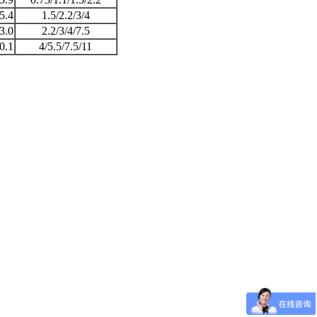
5.4
1.5/2.2/3/4
3.0
2.2/3/4/7.5
0.1
4/5.5/7.5/11