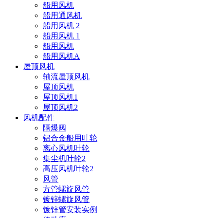
船用风机
船用通风机
船用风机 2
船用风机 1
船用风机
船用风机A
屋顶风机
轴流屋顶风机
屋顶风机
屋顶风机1
屋顶风机2
风机配件
隔爆阀
铝合金船用叶轮
离心风机叶轮
集尘机叶轮2
高压风机叶轮2
风管
方管螺旋风管
镀锌螺旋风管
镀锌管安装实例