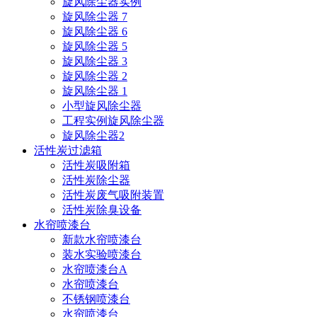
旋风除尘器实例
旋风除尘器 7
旋风除尘器 6
旋风除尘器 5
旋风除尘器 3
旋风除尘器 2
旋风除尘器 1
小型旋风除尘器
工程实例旋风除尘器
旋风除尘器2
活性炭过滤箱
活性炭吸附箱
活性炭除尘器
活性炭废气吸附装置
活性炭除臭设备
水帘喷漆台
新款水帘喷漆台
装水实验喷漆台
水帘喷漆台A
水帘喷漆台
不锈钢喷漆台
水帘喷漆台