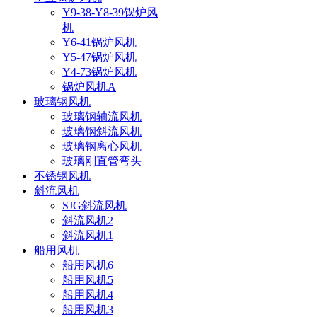
Y9-38-Y8-39锅炉风
机
Y6-41锅炉风机
Y5-47锅炉风机
Y4-73锅炉风机
锅炉风机A
玻璃钢风机
玻璃钢轴流风机
玻璃钢斜流风机
玻璃钢离心风机
玻璃刚直管弯头
不锈钢风机
斜流风机
SJG斜流风机
斜流风机2
斜流风机1
船用风机
船用风机6
船用风机5
船用风机4
船用风机3