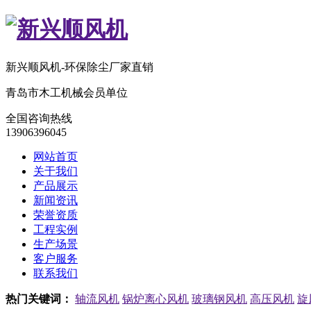
新兴顺风机-环保除尘厂家直销
青岛市木工机械会员单位
全国咨询热线
13906396045
网站首页
关于我们
产品展示
新闻资讯
荣誉资质
工程实例
生产场景
客户服务
联系我们
热门关键词：
轴流风机
锅炉离心风机
玻璃钢风机
高压风机
旋