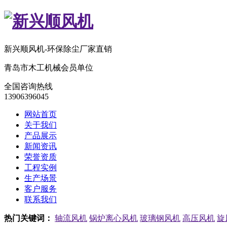
新兴顺风机-环保除尘厂家直销
青岛市木工机械会员单位
全国咨询热线
13906396045
网站首页
关于我们
产品展示
新闻资讯
荣誉资质
工程实例
生产场景
客户服务
联系我们
热门关键词：
轴流风机
锅炉离心风机
玻璃钢风机
高压风机
旋