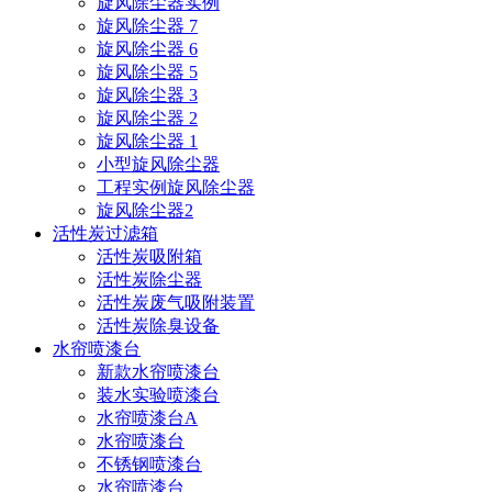
旋风除尘器实例
旋风除尘器 7
旋风除尘器 6
旋风除尘器 5
旋风除尘器 3
旋风除尘器 2
旋风除尘器 1
小型旋风除尘器
工程实例旋风除尘器
旋风除尘器2
活性炭过滤箱
活性炭吸附箱
活性炭除尘器
活性炭废气吸附装置
活性炭除臭设备
水帘喷漆台
新款水帘喷漆台
装水实验喷漆台
水帘喷漆台A
水帘喷漆台
不锈钢喷漆台
水帘喷漆台