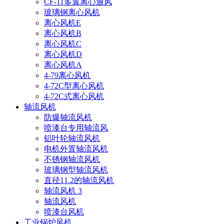
CF-11多翼离心通风
玻璃钢离心风机
离心风机E
离心风机B
离心风机C
离心风机D
离心风机A
4-79离心风机
4-72C型离心风机
4-72C式离心风机
轴流风机
防爆轴流风机
喷漆台专用轴流风
铝叶轮轴流风机
电机外置轴流风机
不锈钢轴流风机
玻璃钢型轴流风机
直径11.2的轴流风机
轴流风机 3
轴流风机
喷漆台风机
工业锅炉风机