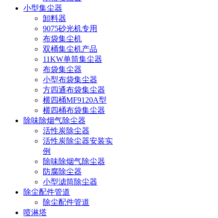
小型集尘器
卸料器
9075砂光机专用
布袋集尘机
双桶集尘机产品
11KW单筒集尘器
布袋集尘器
小型布袋集尘器
方四通布袋集尘器
横四桶MF9120A型
横四桶布袋集尘器
除味除烟气除尘器
活性炭除尘器
活性炭除尘器安装实
例
除味除烟气除尘器
防腐除尘器
小型滤筒除尘器
除尘配件管道
除尘配件管道
喷淋塔